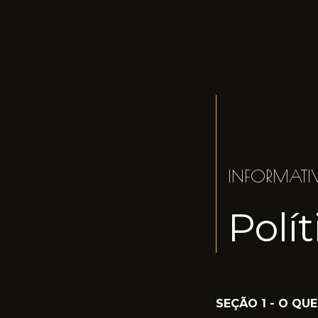
INFORMATI
Polí
SEÇÃO 1 - O Q