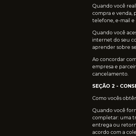
Quando você real
compra e venda, p
telefone, e-mail 
Quando você aces
internet do seu c
aprender sobre se
Ao concordar com 
empresa e parceir
cancelamento.
SEÇÃO 2 - CON
Como vocês obtê
Quando você forn
completar: uma t
entrega ou retor
acordo com a cole