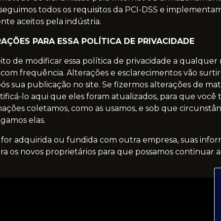
 seguimos todos os requisitos da PCI-DSS e implementa
nte aceitos pela indústria.
RAÇÕES PARA ESSA POLÍTICA DE PRIVACIDADE
ito de modificar essa política de privacidade a qualque
a com frequência. Alterações e esclarecimentos vão surtir
s sua publicação no site. Se fizermos alterações de mate
otificá-lo aqui que eles foram atualizados, para que você 
mações coletamos, como as usamos, e sob que circunstânc
gamos elas.
 for adquirida ou fundida com outra empresa, suas inf
para os novos proprietários para que possamos continuar