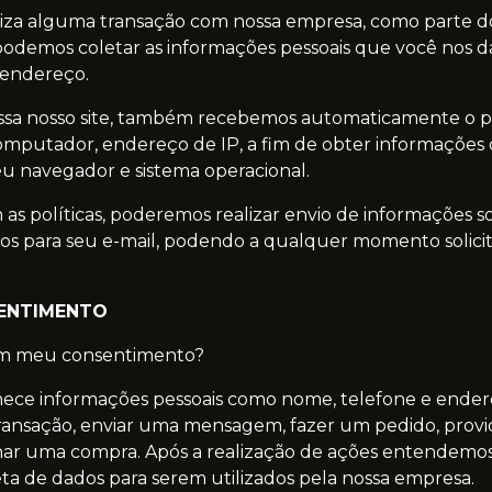
iza alguma transação com nossa empresa, como parte d
odemos coletar as informações pessoais que você nos d
e endereço.
sa nosso site, também recebemos automaticamente o p
omputador, endereço de IP, a fim de obter informações
u navegador e sistema operacional.
as políticas, poderemos realizar envio de informações s
os para seu e-mail, podendo a qualquer momento solicit
SENTIMENTO
m meu consentimento?
ece informações pessoais como nome, telefone e ender
ransação, enviar uma mensagem, fazer um pedido, prov
nar uma compra. Após a realização de ações entendemos
ta de dados para serem utilizados pela nossa empresa.