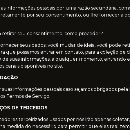
as informações pessoais por uma razão secundária, com
iretamente por seu consentimento, ou lhe fornecer a o
a retirar seu consentimento, como proceder?
fornecer seus dados, você mudar de ideia, você pode reti
a que possamos entrar em contato, para a coleção de d
o de suas informações, a qualquer momento, entrando 
s canais disponíveis no site.
ULGAÇÃO
suas informações pessoais caso sejamos obrigados pela l
sos Termos de Serviço.
IÇOS DE TERCEIROS
cedores terceirizados usados por nós irão apenas coletar,
na medida do necessário para permitir que eles realizem