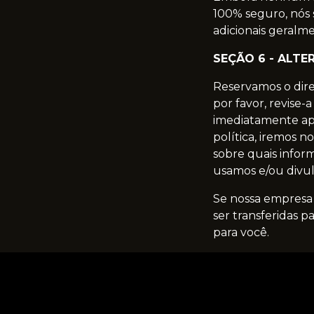
100% seguro, nós
adicionais geralme
SEÇÃO 6 - ALTE
Reservamos o dire
por favor, revise-
imediatamente apó
política, iremos n
sobre quais infor
usamos e/ou divul
Se nossa empresa
ser transferidas 
para você.