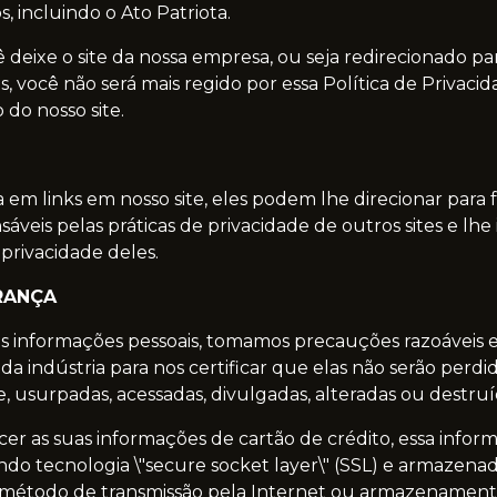
, incluindo o Ato Patriota.
deixe o site da nossa empresa, ou seja redirecionado pa
os, você não será mais regido por essa Política de Privaci
do nosso site.
em links em nosso site, eles podem lhe direcionar para fo
veis pelas práticas de privacidade de outros sites e lhe
privacidade deles.
RANÇA
s informações pessoais, tomamos precauções razoáveis 
da indústria para nos certificar que elas não serão perdi
usurpadas, acessadas, divulgadas, alteradas ou destruí
cer as suas informações de cartão de crédito, essa infor
ndo tecnologia \"secure socket layer\" (SSL) e armazenad
todo de transmissão pela Internet ou armazenamento